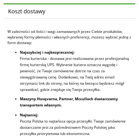
Koszt dostawy
W zależności od ilości i wagi zamawianych przez Ciebie produktów,
wybranej formy płatności i własnych preferencji, możesz wybrać jedną z
form dostawy:
Najszybciej i najbezpieczniej:
Firma kurierska - dostawa jest realizowana przez profesjonalną
firmę kurierską UPS. Wybranie kuriera oznacza wygodę i
pewność, że Twoje zamówienie dotrze na czas za
niewygórowaną cenę. Dodatkowo, na Twój adres email
otrzymasz link do strony, na której na bieżąco będziesz mógł
sprawdzać, gdzie znajduje się Twoja przesyłka.
Maszyny Husqvarna, Partner, Mcculloch dostarczamy
transportem własnym.
Najtaniej:
Poczta Polska to najtańsza opcja przesyłki. Twoje zamówienie
dostarczane jest za pośrednictwem Poczty Polskiej jako
przesyłka priorytetowa lub ekonomiczna.