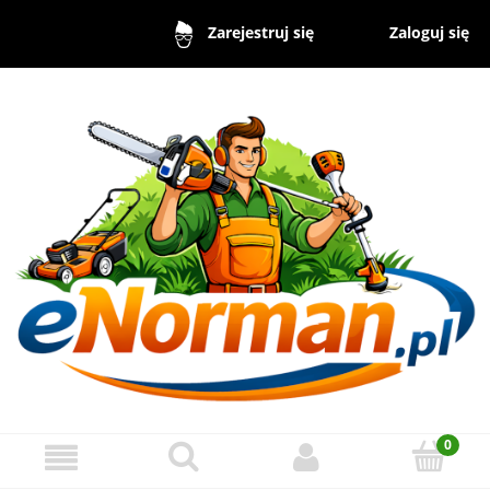
Zaloguj się
Zarejestruj się