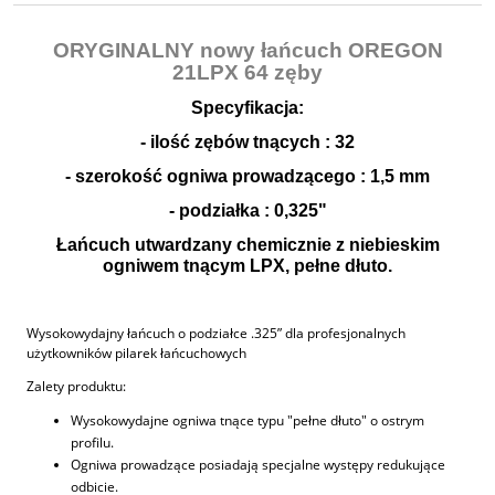
ORYGINALNY nowy łańcuch OREGON
21LPX 64 zęby
Specyfikacja:
- ilość zębów tnących : 32
- szerokość ogniwa prowadzącego : 1,5 mm
- podziałka : 0,325"
Łańcuch utwardzany chemicznie z niebieskim
ogniwem tnącym LPX, pełne dłuto.
Wysokowydajny łańcuch o podziałce .325” dla profesjonalnych
użytkowników pilarek łańcuchowych
Zalety produktu:
Wysokowydajne ogniwa tnące typu "pełne dłuto" o ostrym
profilu.
Ogniwa prowadzące posiadają specjalne występy redukujące
odbicie.