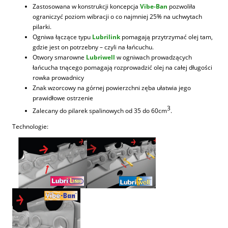
Zastosowana w konstrukcji koncepcja
Vibe-Ban
pozwoliła
ograniczyć poziom wibracji o co najmniej 25% na uchwytach
pilarki.
Ogniwa łączące typu
Lubrilink
pomagają przytrzymać olej tam,
gdzie jest on potrzebny – czyli na łańcuchu.
Otwory smarowne
Lubriwell
w ogniwach prowadzących
łańcucha tnącego pomagają rozprowadzić olej na całej długości
rowka prowadnicy
Znak wzorcowy na górnej powierzchni zęba ułatwia jego
prawidłowe ostrzenie
3
Zalecany do pilarek spalinowych od 35 do 60cm
.
Technologie: