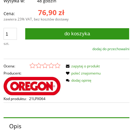
Wysyłka w:
48 godzin
76,90 zł
Cena:
zawiera 23% VAT, bez kosztów dostawy
do koszyka
szt.
dodaj do przechowalni
Ocena:
zapytaj o produkt
Producent:
poleć znajomemu
dodaj opinię
Kod produktu:
21LPX064
Opis