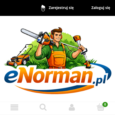
Zaloguj się
Zarejestruj się