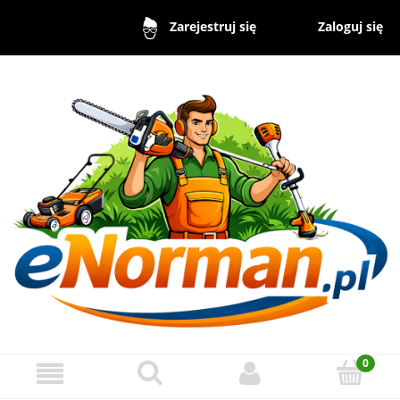
Zaloguj się
Zarejestruj się