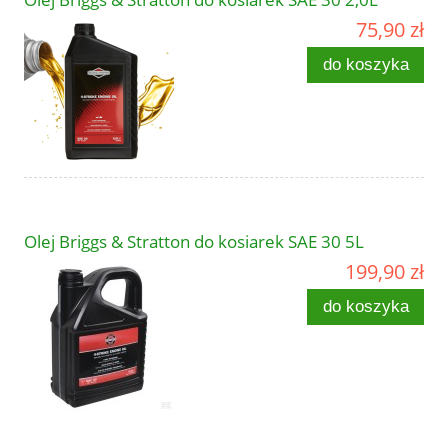
75,90 zł
do koszyka
Olej Briggs & Stratton do kosiarek SAE 30 5L
199,90 zł
do koszyka