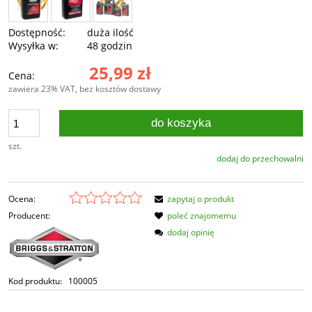
Dostępność:
duża ilość
Wysyłka w:
48 godzin
25,99 zł
Cena:
zawiera 23% VAT, bez kosztów dostawy
do koszyka
szt.
dodaj do przechowalni
Ocena:
zapytaj o produkt
Producent:
poleć znajomemu
dodaj opinię
Kod produktu:
100005