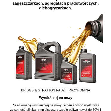
zagęszczarkach, agregatach prądotwórczych,
glebogryzarkach.
BRIGGS & STRATTON RADZI I PRZYPOMINA
Wymień olej na nowy
Przed wiosną wymień olej na nowy. W ten sposób wydłużysz
żywotność silnika, zmniejszysz zużycie paliwa nawet do 30% i